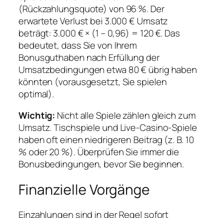
(Rückzahlungsquote) von 96 %. Der
erwartete Verlust bei 3.000 € Umsatz
beträgt: 3.000 € × (1 – 0,96) = 120 €. Das
bedeutet, dass Sie von Ihrem
Bonusguthaben nach Erfüllung der
Umsatzbedingungen etwa 80 € übrig haben
könnten (vorausgesetzt, Sie spielen
optimal).
Wichtig:
Nicht alle Spiele zählen gleich zum
Umsatz. Tischspiele und Live-Casino-Spiele
haben oft einen niedrigeren Beitrag (z. B. 10
% oder 20 %). Überprüfen Sie immer die
Bonusbedingungen, bevor Sie beginnen.
Finanzielle Vorgänge
Einzahlungen sind in der Regel sofort