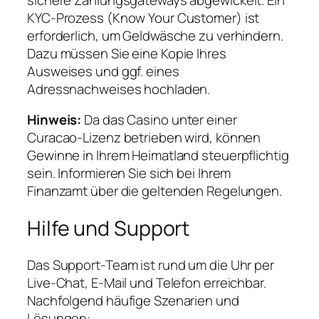
KYC-Prozess (Know Your Customer) ist
erforderlich, um Geldwäsche zu verhindern.
Dazu müssen Sie eine Kopie Ihres
Ausweises und ggf. eines
Adressnachweises hochladen.
Hinweis:
Da das Casino unter einer
Curacao-Lizenz betrieben wird, können
Gewinne in Ihrem Heimatland steuerpflichtig
sein. Informieren Sie sich bei Ihrem
Finanzamt über die geltenden Regelungen.
Hilfe und Support
Das Support-Team ist rund um die Uhr per
Live-Chat, E-Mail und Telefon erreichbar.
Nachfolgend häufige Szenarien und
Lösungen: