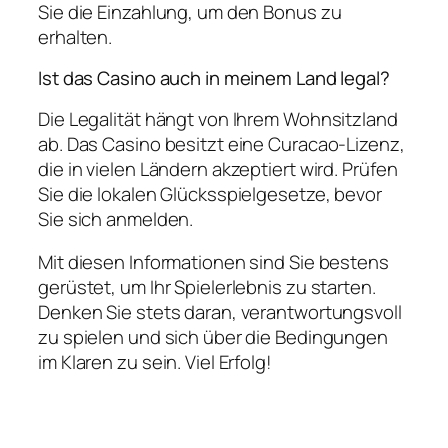
Sie die Einzahlung, um den Bonus zu
erhalten.
Ist das Casino auch in meinem Land legal?
Die Legalität hängt von Ihrem Wohnsitzland
ab. Das Casino besitzt eine Curacao-Lizenz,
die in vielen Ländern akzeptiert wird. Prüfen
Sie die lokalen Glücksspielgesetze, bevor
Sie sich anmelden.
Mit diesen Informationen sind Sie bestens
gerüstet, um Ihr Spielerlebnis zu starten.
Denken Sie stets daran, verantwortungsvoll
zu spielen und sich über die Bedingungen
im Klaren zu sein. Viel Erfolg!