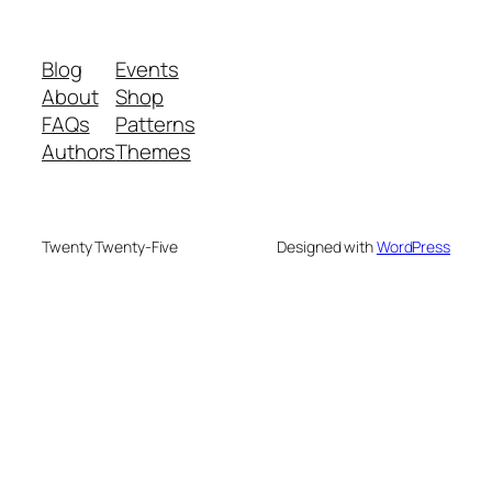
Blog
Events
About
Shop
FAQs
Patterns
Authors
Themes
Twenty Twenty-Five
Designed with
WordPress