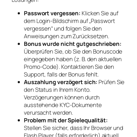
Passwort vergessen:
Klicken Sie auf
dem Login-Bildschirm auf „Passwort
vergessen“ und folgen Sie den
Anweisungen zum Zurücksetzen.
Bonus wurde nicht gutgeschrieben:
Überprüfen Sie, ob Sie den Bonuscode
eingegeben haben (z. B. den aktuellen
Promo-Code). Kontaktieren Sie den
Support, falls der Bonus fehlt.
Auszahlung verzögert sich:
Prüfen Sie
den Status in Ihrem Konto.
Verzögerungen können durch
ausstehende KYC-Dokumente
verursacht werden.
Problem mit der Spielequalität:
Stellen Sie sicher, dass Ihr Browser und
Flash Player (falls erforderlich) aktuell