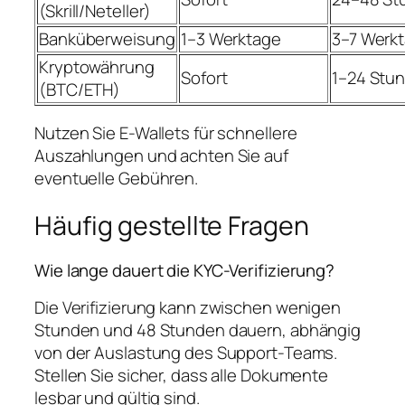
(Skrill/Neteller)
Banküberweisung
1–3 Werktage
3–7 Werk
Kryptowährung
Sofort
1–24 Stu
(BTC/ETH)
Nutzen Sie E-Wallets für schnellere
Auszahlungen und achten Sie auf
eventuelle Gebühren.
Häufig gestellte Fragen
Wie lange dauert die KYC-Verifizierung?
Die Verifizierung kann zwischen wenigen
Stunden und 48 Stunden dauern, abhängig
von der Auslastung des Support-Teams.
Stellen Sie sicher, dass alle Dokumente
lesbar und gültig sind.