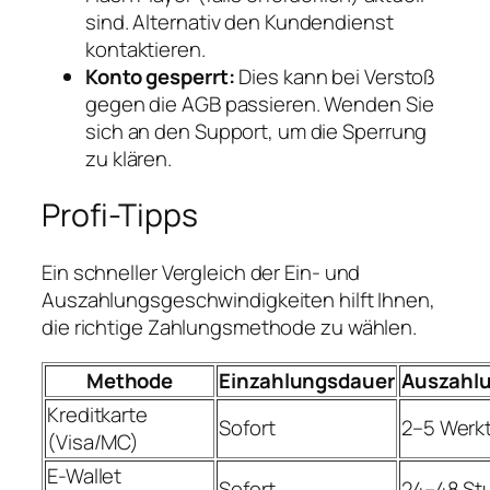
sind. Alternativ den Kundendienst
kontaktieren.
Konto gesperrt:
Dies kann bei Verstoß
gegen die AGB passieren. Wenden Sie
sich an den Support, um die Sperrung
zu klären.
Profi-Tipps
Ein schneller Vergleich der Ein- und
Auszahlungsgeschwindigkeiten hilft Ihnen,
die richtige Zahlungsmethode zu wählen.
Methode
Einzahlungsdauer
Auszahl
Kreditkarte
Sofort
2–5 Werk
(Visa/MC)
E-Wallet
Sofort
24–48 St