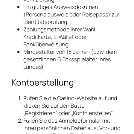
Ein gültiges Ausweisdokument
(Personalausweis oder Reisepass) zur
Identitätsprüfung
Zahlungsmethode Ihrer Wahl:
Kreditkarte, E-Wallet oder
Banküberweisung
Mindestalter von 18 Jahren (bzw. dem
gesetzlichen Glücksspielalter Ihres
Landes)
Kontoerstellung
Rufen Sie die Casino-Website auf und
klicken Sie auf den Button
„Registrieren“ oder „Konto erstellen“.
Füllen Sie das Anmeldeformular mit
Ihren persönlichen Daten aus: Vor- und