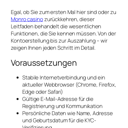
Egal, ob Sie zum ersten Mal hier sind oder zu
Monro casino
zurückkehren, dieser
Leitfaden behandelt die wesentlichen
Funktionen, die Sie kennen müssen. Von der
Kontoerstellung bis zur Auszahlung – wir
zeigen Ihnen jeden Schritt im Detail.
Voraussetzungen
Stabile Internetverbindung und ein
aktueller Webbrowser (Chrome, Firefox,
Edge oder Safari)
Gültige E-Mail-Adresse für die
Registrierung und Kommunikation
Persönliche Daten wie Name, Adresse
und Geburtsdatum für die KYC-
Verifizierung