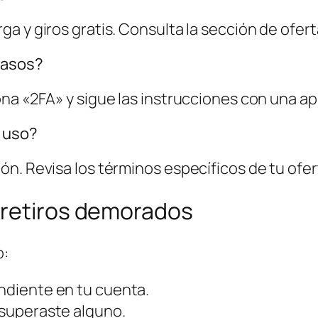
a y giros gratis. Consulta la sección de ofert
pasos?
ona «2FA» y sigue las instrucciones con una 
o uso?
n. Revisa los términos específicos de tu ofer
 retiros demorados
o:
endiente en tu cuenta.
i superaste alguno.