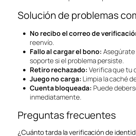
Solución de problemas c
No recibo el correo de verificació
reenvío.
Fallo al cargar el bono:
Asegúrate d
soporte si el problema persiste.
Retiro rechazado:
Verifica que tu
Juego no carga:
Limpia la caché de
Cuenta bloqueada:
Puede deberse 
inmediatamente.
Preguntas frecuentes
¿Cuánto tarda la verificación de identi