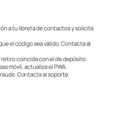
ón a tu libreta de contactos y solicita
ue el código sea válido. Contacta al
etiro coincida con el de depósito.
as móvil, actualiza el PWA.
fraude. Contacta al soporte