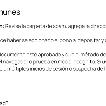
omunes
n:
Revisa la carpeta de spam, agrega la direcci
e haber seleccionado el bono al depositar y q
 documento esté aprobado y que el método de r
l navegador o prueba en modo incógnito. Si us
a múltiples inicios de sesión o sospecha de 
dad?