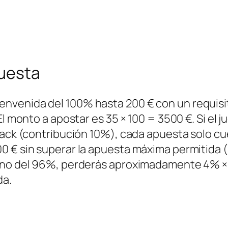
puesta
nvenida del 100% hasta 200 € con un requisit
El monto a apostar es 35 × 100 = 3500 €. Si e
jack (contribución 10%), cada apuesta solo cu
 € sin superar la apuesta máxima permitida (n
rno del 96%, perderás aproximadamente 4% × 35
da.