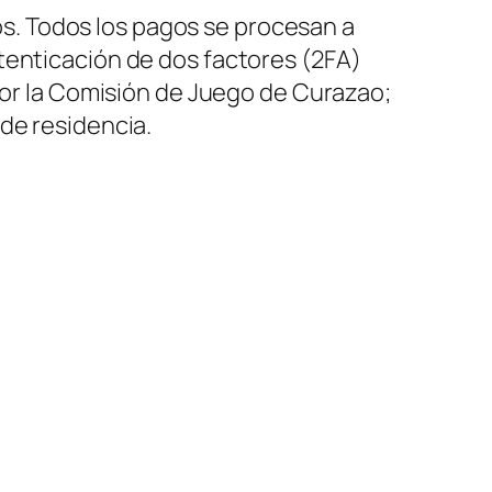
ros. Todos los pagos se procesan a
tenticación de dos factores (2FA)
 por la Comisión de Juego de Curazao;
de residencia.