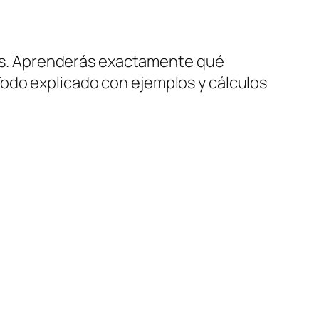
deos. Aprenderás exactamente qué
odo explicado con ejemplos y cálculos