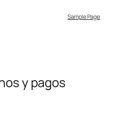
Sample Page
onos y pagos