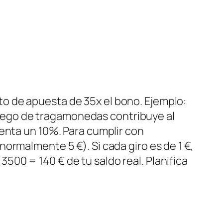
o de apuesta de 35x el bono. Ejemplo:
l juego de tragamonedas contribuye al
enta un 10%. Para cumplir con
ormalmente 5 €). Si cada giro es de 1 €,
00 = 140 € de tu saldo real. Planifica