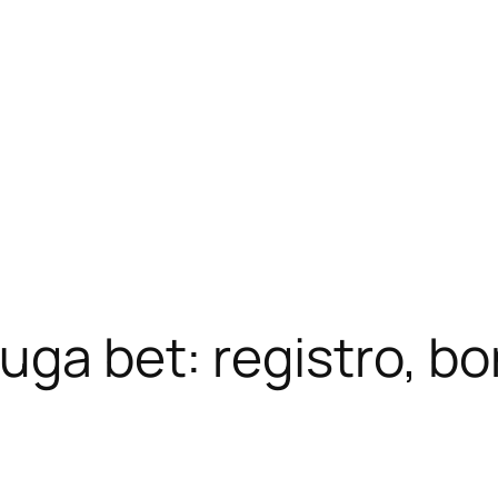
Juga bet: registro, b