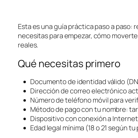
Esta es una guía práctica paso a paso: 
necesitas para empezar, cómo moverte p
reales.
Qué necesitas primero
Documento de identidad válido (DNI
Dirección de correo electrónico acti
Número de teléfono móvil para veri
Método de pago con tu nombre: tarje
Dispositivo con conexión a Internet 
Edad legal mínima (18 o 21 según tu 