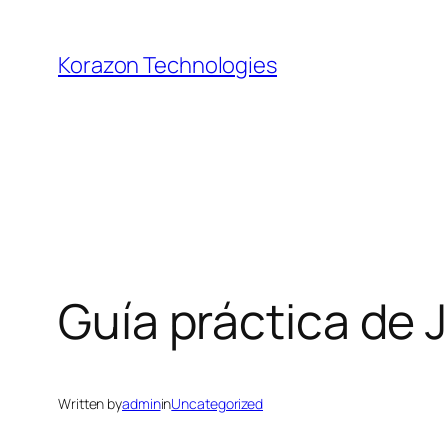
Skip
to
Korazon Technologies
content
Guía práctica de 
Written by
admin
in
Uncategorized