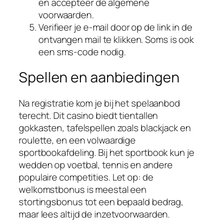
en accepteer de algemene
voorwaarden.
Verifieer je e‑mail door op de link in de
ontvangen mail te klikken. Soms is ook
een sms‑code nodig.
Spellen en aanbiedingen
Na registratie kom je bij het spelaanbod
terecht. Dit casino biedt tientallen
gokkasten, tafelspellen zoals blackjack en
roulette, en een volwaardige
sportbookafdeling. Bij het sportbook kun je
wedden op voetbal, tennis en andere
populaire competities. Let op: de
welkomstbonus is meestal een
stortingsbonus tot een bepaald bedrag,
maar lees altijd de inzetvoorwaarden.