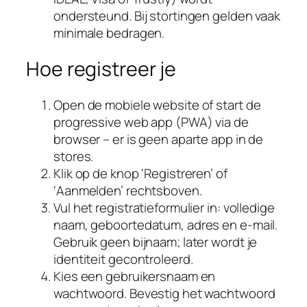
ondersteund. Bij stortingen gelden vaak
minimale bedragen.
Hoe registreer je
Open de mobiele website of start de
progressive web app (PWA) via de
browser – er is geen aparte app in de
stores.
Klik op de knop ‘Registreren’ of
‘Aanmelden’ rechtsboven.
Vul het registratieformulier in: volledige
naam, geboortedatum, adres en e‑mail.
Gebruik geen bijnaam; later wordt je
identiteit gecontroleerd.
Kies een gebruikersnaam en
wachtwoord. Bevestig het wachtwoord