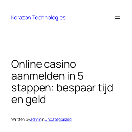
Skip
to
Korazon Technologies
content
Online casino
aanmelden in 5
stappen: bespaar tijd
en geld
Written by
admin
in
Uncategorized