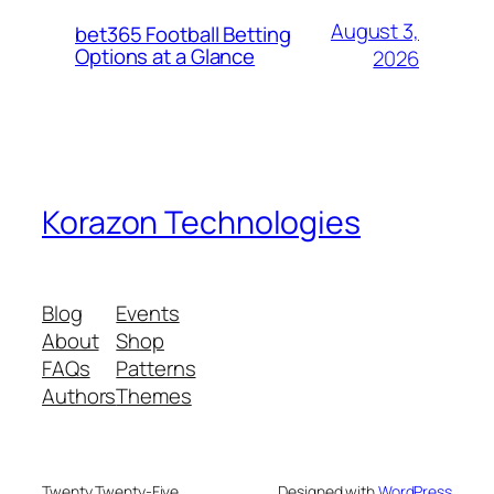
August 3,
bet365 Football Betting
Options at a Glance
2026
Korazon Technologies
Blog
Events
About
Shop
FAQs
Patterns
Authors
Themes
Twenty Twenty-Five
Designed with
WordPress