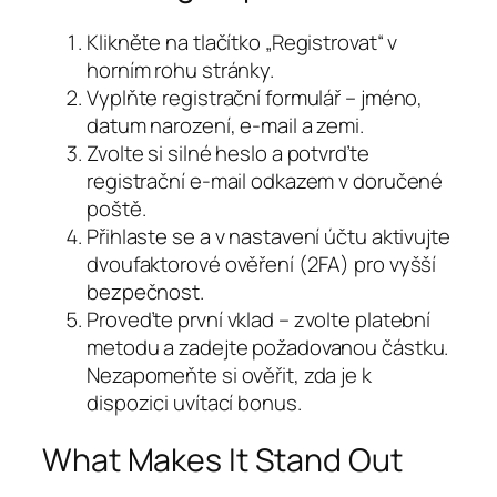
Klikněte na tlačítko „Registrovat“ v
horním rohu stránky.
Vyplňte registrační formulář – jméno,
datum narození, e‑mail a zemi.
Zvolte si silné heslo a potvrďte
registrační e‑mail odkazem v doručené
poště.
Přihlaste se a v nastavení účtu aktivujte
dvoufaktorové ověření (2FA) pro vyšší
bezpečnost.
Proveďte první vklad – zvolte platební
metodu a zadejte požadovanou částku.
Nezapomeňte si ověřit, zda je k
dispozici uvítací bonus.
What Makes It Stand Out