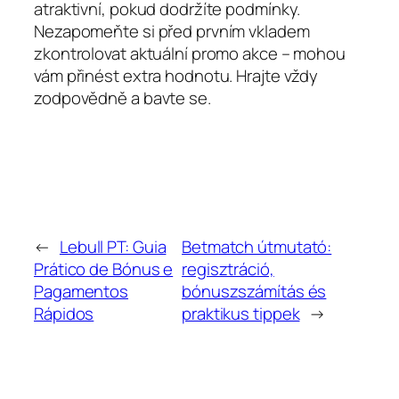
atraktivní, pokud dodržíte podmínky.
Nezapomeňte si před prvním vkladem
zkontrolovat aktuální promo akce – mohou
vám přinést extra hodnotu. Hrajte vždy
zodpovědně a bavte se.
←
Lebull PT: Guia
Betmatch útmutató:
Prático de Bónus e
regisztráció,
Pagamentos
bónuszszámítás és
Rápidos
praktikus tippek
→