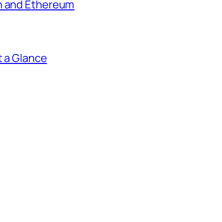
in and Ethereum
t a Glance