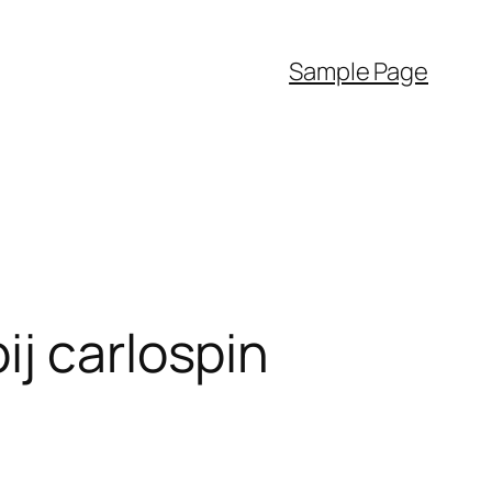
Sample Page
ij carlospin