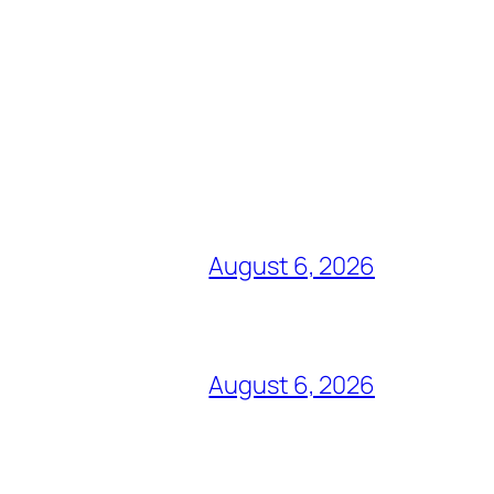
August 6, 2026
August 6, 2026