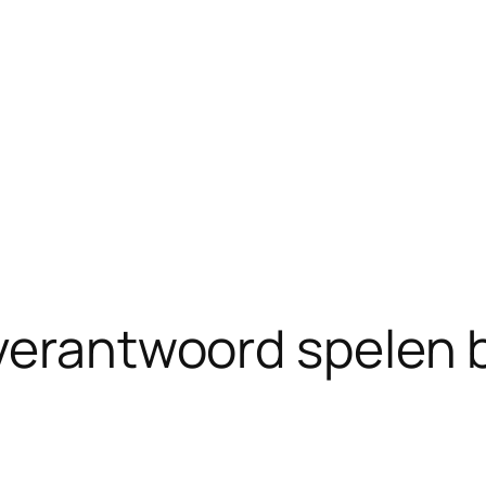
verantwoord spelen b