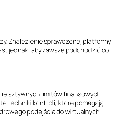
zy. Znalezienie sprawdzonej platformy
st jednak, aby zawsze podchodzić do
nie sztywnych limitów finansowych
 techniki kontroli, które pomagają
drowego podejścia do wirtualnych