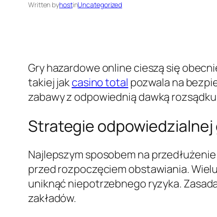
Written by
host
in
Uncategorized
Gry hazardowe online cieszą się obecn
takiej jak
casino total
pozwala na bezpie
zabawy z odpowiednią dawką rozsądku 
Strategie odpowiedzialnej
Najlepszym sposobem na przedłużenie s
przed rozpoczęciem obstawiania. Wielu
uniknąć niepotrzebnego ryzyka.
Zasada
zakładów.