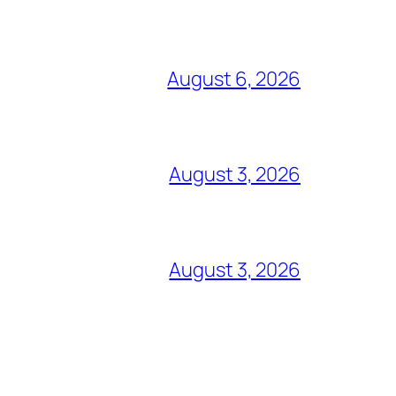
August 6, 2026
August 3, 2026
August 3, 2026