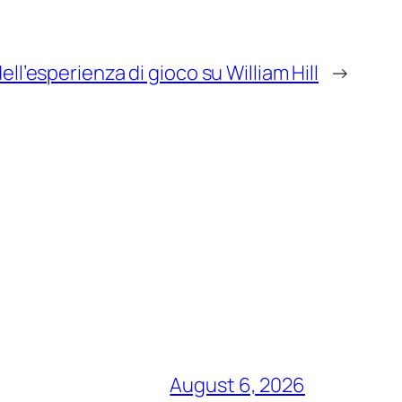
ell’esperienza di gioco su William Hill
→
August 6, 2026