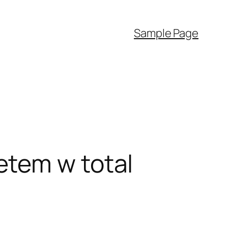
Sample Page
etem w total