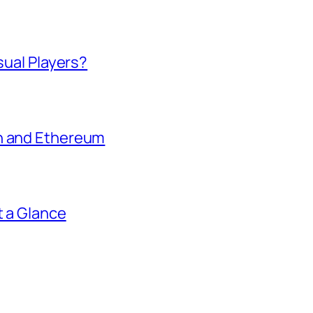
sual Players?
in and Ethereum
t a Glance