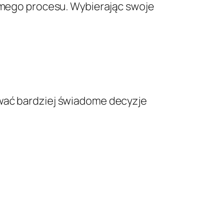
samego procesu. Wybierając swoje
ować bardziej świadome decyzje