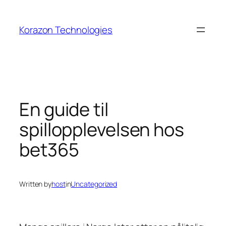
Skip
to
Korazon Technologies
content
En guide til
spillopplevelsen hos
bet365
Written by
host
in
Uncategorized