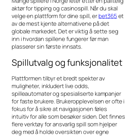
Mange spillere i Norge leter etter en pålitelig
aktør for tipping og casinospill. Når du skal
velge en plattform for dine spill, er
bet365
et
av de mest kjente alternativene på det
globale markedet. Det er viktig å sette seg
inn i hvordan spillene fungerer før man
plasserer sin første innsats.
Spillutvalg og funksjonalitet
Plattformen tilbyr et bredt spekter av
muligheter, inkludert live odds,
spilleautomater og
spesialiserte kampanjer
for faste brukere. Brukeropplevelsen er ofte i
fokus for å sikre at navigasjonen føles
intuitiv for alle som besøker siden. Det finnes
flere verktøy for ansvarlig spill som hjelper
deg med å holde oversikten over egne