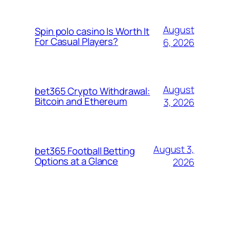
August
Spin polo casino Is Worth It
For Casual Players?
6, 2026
August
bet365 Crypto Withdrawal:
Bitcoin and Ethereum
3, 2026
August 3,
bet365 Football Betting
Options at a Glance
2026