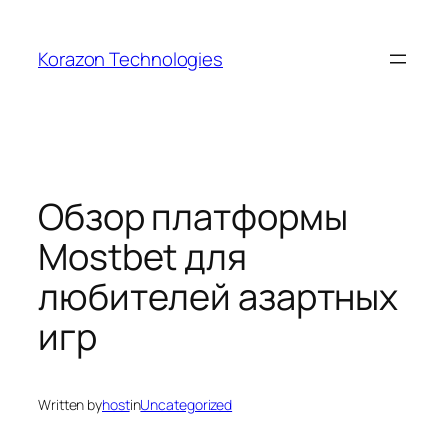
Skip
to
Korazon Technologies
content
Обзор платформы
Mostbet для
любителей азартных
игр
Written by
host
in
Uncategorized