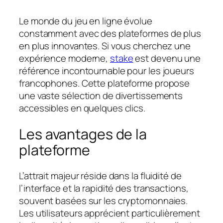
Le monde du jeu en ligne évolue
constamment avec des plateformes de plus
en plus innovantes. Si vous cherchez une
expérience moderne,
stake
est devenu une
référence incontournable pour les joueurs
francophones. Cette plateforme propose
une vaste sélection de divertissements
accessibles en quelques clics.
Les avantages de la
plateforme
L’attrait majeur réside dans la fluidité de
l’interface et la rapidité des transactions,
souvent basées sur les cryptomonnaies.
Les utilisateurs apprécient particulièrement