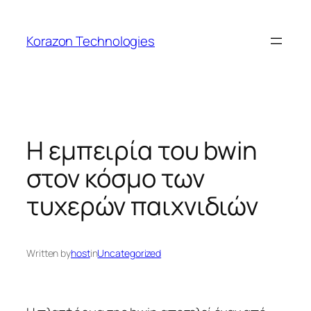
Skip
to
Korazon Technologies
content
Η εμπειρία του bwin
στον κόσμο των
τυχερών παιχνιδιών
Written by
host
in
Uncategorized