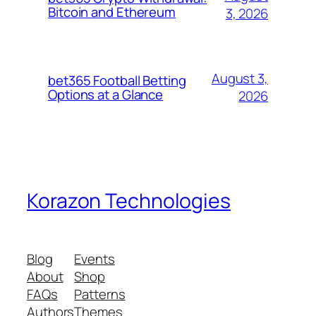
Bitcoin and Ethereum
3, 2026
August 3,
bet365 Football Betting
Options at a Glance
2026
Korazon Technologies
Blog
Events
About
Shop
FAQs
Patterns
Authors
Themes