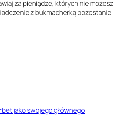
awiaj za pieniądze, których nie możesz
oświadczenie z bukmacherką pozostanie
erbet jako swojego głównego