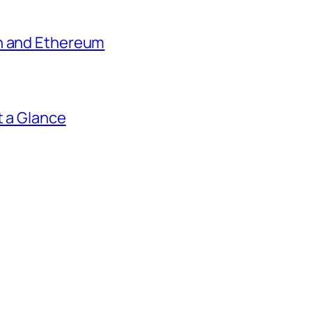
in and Ethereum
t a Glance