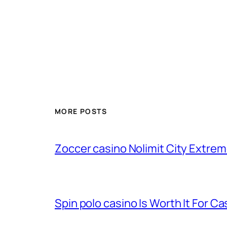
MORE POSTS
Zoccer casino Nolimit City Extreme
Spin polo casino Is Worth It For Ca