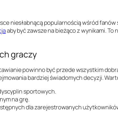
lsce niesłabnącą popularnością wśród fanów
cja
aby być zawsze na bieżąco z wynikami. To 
ych graczy
stawianie powinno być przede wszystkim dobr
dejmowania bardziej świadomych decyzji. Wart
yscyplin sportowych.
nym na grę.
ostępnych dla zarejestrowanych użytkownikó