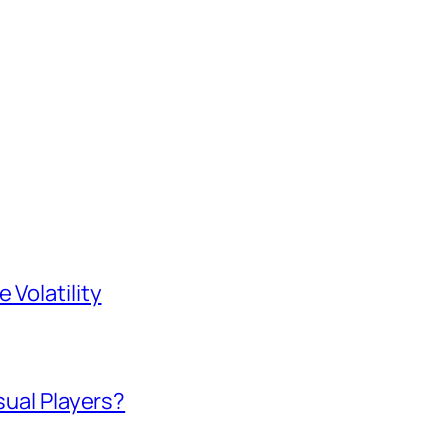
 Volatility
sual Players?