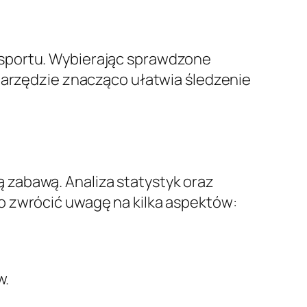
 sportu. Wybierając sprawdzone
narzędzie znacząco ułatwia śledzenie
ą zabawą.
Analiza statystyk
oraz
o zwrócić uwagę na kilka aspektów:
w.