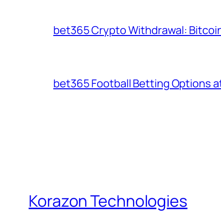
bet365 Crypto Withdrawal: Bitco
bet365 Football Betting Options a
Korazon Technologies